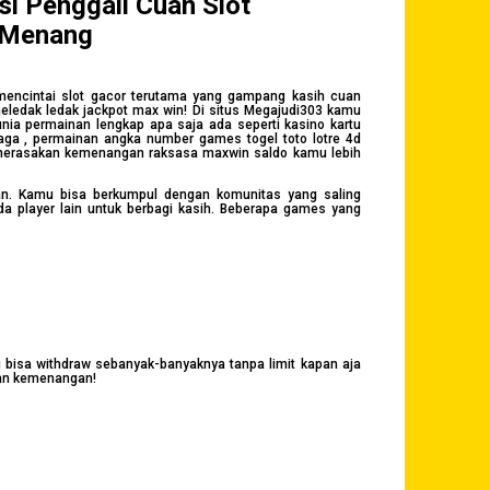
i Penggali Cuan Slot
g Menang
mencintai slot gacor terutama yang gampang kasih cuan
eledak ledak jackpot max win! Di situs Megajudi303 kamu
dunia permainan lengkap apa saja ada seperti kasino kartu
hraga , permainan angka number games togel toto lotre 4d
 merasakan kemenangan raksasa maxwin saldo kamu lebih
dian. Kamu bisa berkumpul dengan komunitas yang saling
 player lain untuk berbagi kasih. Beberapa games yang
bisa withdraw sebanyak-banyaknya tanpa limit kapan aja
kan kemenangan!